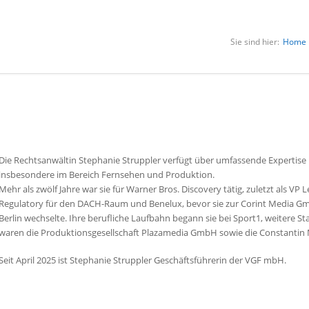
Sie sind hier:
Home
Die Rechtsanwältin Stephanie Struppler verfügt über umfassende Expertise
insbesondere im Bereich Fernsehen und Produktion.
Mehr als zwölf Jahre war sie für Warner Bros. Discovery tätig, zuletzt als VP L
Regulatory für den DACH-Raum und Benelux, bevor sie zur Corint Media 
Berlin wechselte. Ihre berufliche Laufbahn begann sie bei Sport1, weitere St
waren die Produktionsgesellschaft Plazamedia GmbH sowie die Constantin
Seit April 2025 ist Stephanie Struppler Geschäftsführerin der VGF mbH.