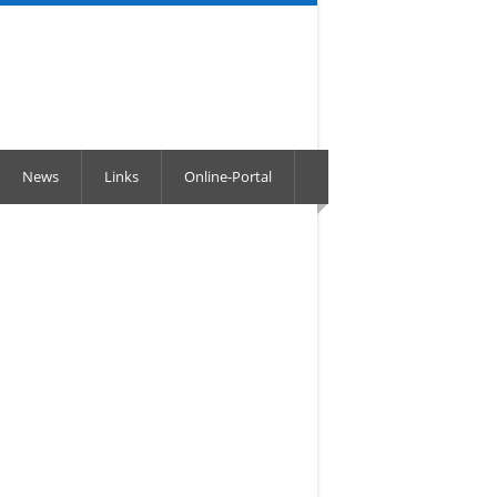
News
Links
Online-Portal