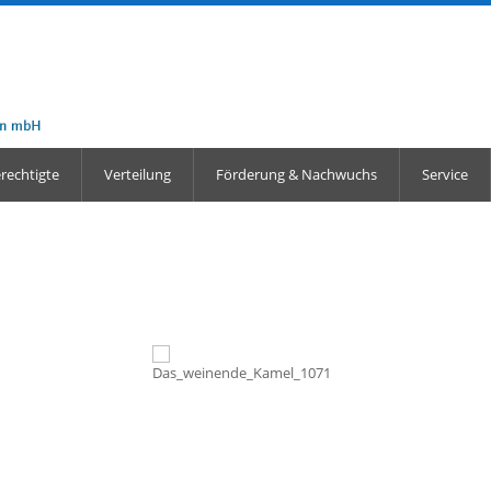
echtigte
Verteilung
Förderung & Nachwuchs
Service