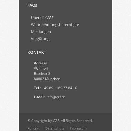
FAQs
Über die VGF
Wahrnehmungsberechtigte
Meldungen
Vergütung
KONTAKT
Adresse:
VGFmbH
Beichstr.8
80802 München
Tel.:
+49 89 - 189 37 84 - 0
E-Mail:
info@vgf.de
© Copyright by VGF. All Rights Reserved.
Kontakt
Datenschutz
Impressum