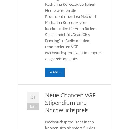
Katharina Kolleczek verliehen
Heute wurden die
Produzentinnen Lea Neu und
Katharina Kolleczek von
kalekone film für Anna Rollers
Spielfilmdebüt „Dead Girls
Dancing“ in Berlin mit dem
renommierten VGF
Nachwuchsproduzent:innenpreis
ausgezeichnet. Die
Mehr...
Neue Chancen VGF
01
Stipendium und
Juni
Nachwuchspreis
Nachwuchsproduzent:innen
können sich ab sofort für das