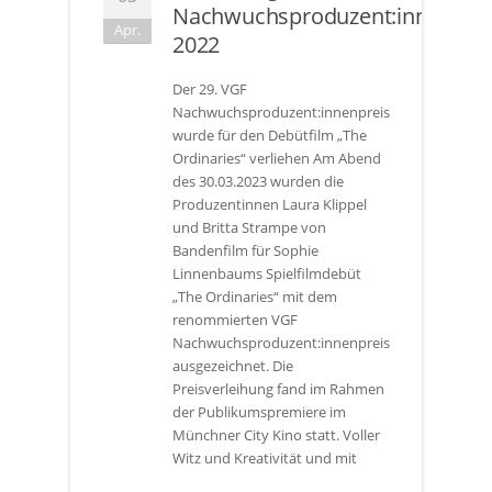
Nachwuchsproduzent:innenprei
Apr.
2022
Der 29. VGF
Nachwuchsproduzent:innenpreis
wurde für den Debütfilm „The
Ordinaries“ verliehen Am Abend
des 30.03.2023 wurden die
Produzentinnen Laura Klippel
und Britta Strampe von
Bandenfilm für Sophie
Linnenbaums Spielfilmdebüt
„The Ordinaries“ mit dem
renommierten VGF
Nachwuchsproduzent:innenpreis
ausgezeichnet. Die
Preisverleihung fand im Rahmen
der Publikumspremiere im
Münchner City Kino statt. Voller
Witz und Kreativität und mit