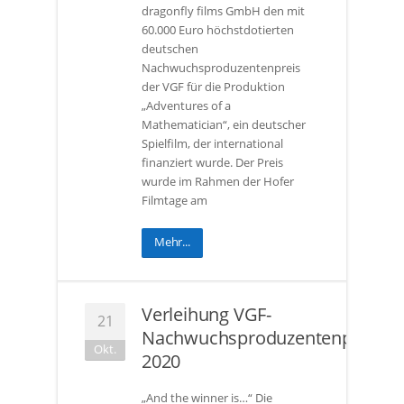
dragonfly films GmbH den mit
60.000 Euro höchstdotierten
deutschen
Nachwuchsproduzentenpreis
der VGF für die Produktion
„Adventures of a
Mathematician“, ein deutscher
Spielfilm, der international
finanziert wurde. Der Preis
wurde im Rahmen der Hofer
Filmtage am
Mehr...
Verleihung VGF-
21
Nachwuchsproduzentenpreis
Okt.
2020
„And the winner is…“ Die