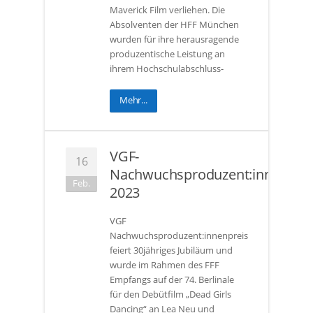
Maverick Film verliehen. Die
Absolventen der HFF München
wurden für ihre herausragende
produzentische Leistung an
ihrem Hochschulabschluss-
Mehr...
VGF-
16
Nachwuchsproduzent:innenprei
Feb.
2023
VGF
Nachwuchsproduzent:innenpreis
feiert 30jähriges Jubiläum und
wurde im Rahmen des FFF
Empfangs auf der 74. Berlinale
für den Debütfilm „Dead Girls
Dancing“ an Lea Neu und