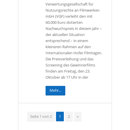
Verwertungsgesellschaft für
Nutzungsrechte an Filmwerken
mbH (VGF) verleiht den mit
60.000 Euro dotierten
Nachwuchspreis in diesem Jahr –
der aktuellen Situation
entsprechend – in einem
kleineren Rahmen auf den
Internationalen Hofer Filmtagen.
Die Preisverleihung und das
Screening des Gewinnerfilms
finden am Freitag, den 23.
Oktober ab 17 Uhr in der
Mehr...
Seite 1 von 2
1
2
»