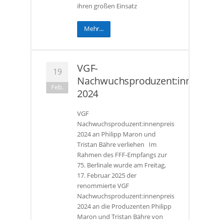
ihren großen Einsatz
Mehr...
VGF-
19
Nachwuchsproduzent:innenprei
Feb.
2024
VGF
Nachwuchsproduzent:innenpreis
2024 an Philipp Maron und
Tristan Bähre verliehen Im
Rahmen des FFF-Empfangs zur
75. Berlinale wurde am Freitag,
17. Februar 2025 der
renommierte VGF
Nachwuchsproduzent:innenpreis
2024 an die Produzenten Philipp
Maron und Tristan Bähre von