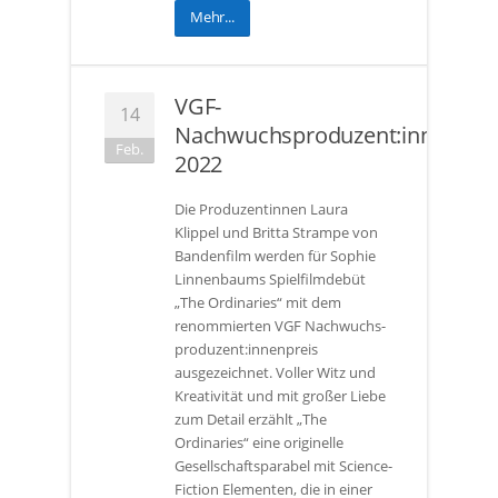
Mehr...
VGF-
14
Nachwuchsproduzent:innenprei
Feb.
2022
Die Produzentinnen Laura
Klippel und Britta Strampe von
Bandenfilm werden für Sophie
Linnenbaums Spielfilmdebüt
„The Ordinaries“ mit dem
renommierten VGF Nachwuchs-
produzent:innenpreis
ausgezeichnet. Voller Witz und
Kreativität und mit großer Liebe
zum Detail erzählt „The
Ordinaries“ eine originelle
Gesellschaftsparabel mit Science-
Fiction Elementen, die in einer