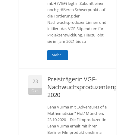
mbH (VGF) legt in Zukunft einen
noch größeren Schwerpunkt auf
die Förderung der
Nachwuchsproduzent:innen und
initiiert das VGF-Stipendium für
Projektentwicklung. Hierzu lobt
sie im Jahr 2021 bis zu
Mehr...
Preisträgerin VGF-
23
Nachwuchsproduzentenpreis
Okt.
2020
Lena Vurma mit „Adventures of a
Mathematician“ Hof/ München,
23.10.2020 – Die Filmproduzentin
Lena Vurma erhält mit ihrer
Berliner Filmproduktionsfirma