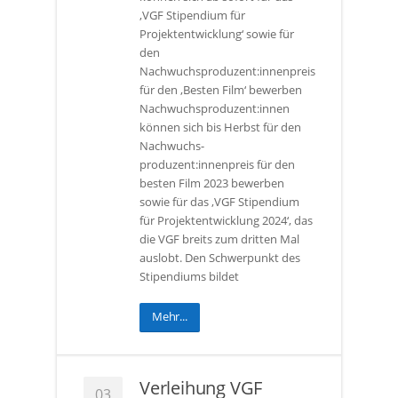
‚VGF Stipendium für
Projektentwicklung‘ sowie für
den
Nachwuchsproduzent:innenpreis
für den ‚Besten Film‘ bewerben
Nachwuchsproduzent:innen
können sich bis Herbst für den
Nachwuchs-
produzent:innenpreis für den
besten Film 2023 bewerben
sowie für das ‚VGF Stipendium
für Projektentwicklung 2024‘, das
die VGF breits zum dritten Mal
auslobt. Den Schwerpunkt des
Stipendiums bildet
Mehr...
Verleihung VGF
03