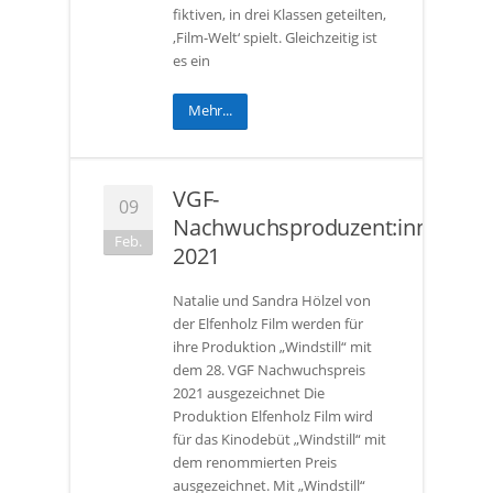
fiktiven, in drei Klassen geteilten,
‚Film-Welt‘ spielt. Gleichzeitig ist
es ein
Mehr...
VGF-
09
Nachwuchsproduzent:innenprei
Feb.
2021
Natalie und Sandra Hölzel von
der Elfenholz Film werden für
ihre Produktion „Windstill“ mit
dem 28. VGF Nachwuchspreis
2021 ausgezeichnet Die
Produktion Elfenholz Film wird
für das Kinodebüt „Windstill“ mit
dem renommierten Preis
ausgezeichnet. Mit „Windstill“