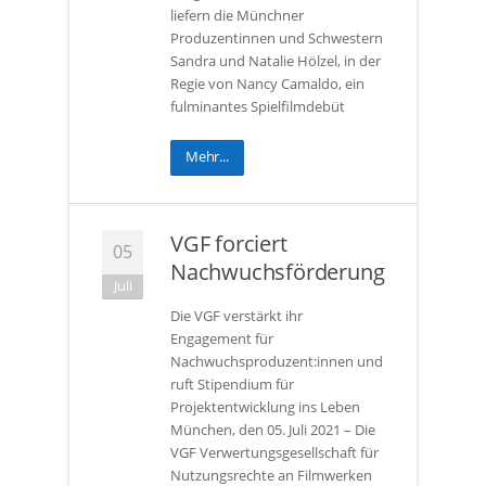
liefern die Münchner
Produzentinnen und Schwestern
Sandra und Natalie Hölzel, in der
Regie von Nancy Camaldo, ein
fulminantes Spielfilmdebüt
Mehr...
VGF forciert
05
Nachwuchsförderung
Juli
Die VGF verstärkt ihr
Engagement für
Nachwuchsproduzent:innen und
ruft Stipendium für
Projektentwicklung ins Leben
München, den 05. Juli 2021 – Die
VGF Verwertungsgesellschaft für
Nutzungsrechte an Filmwerken