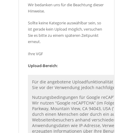
Wir bedanken uns für die Beachtung dieser
Hinweise.
Sollte keine Kategorie auswählbar sein, so
ist gerade kein Upload möglich, versuchen
Sie es bitte zu einem späteren Zeitpunkt
erneut.
Ihre VGF
Upload-Bereich
:
Für die angebotene Uploadfunktionalität nutzen 
Sie vor der Verwendung jedoch nachfolgenden Richt
Nutzungsbedingungen für Google reCAPTCHA:
Wir nutzen “Google reCAPTCHA” (im Folgenden “reC
Parkway, Mountain View, CA 94043, USA (“Google”)
durch einen Menschen oder durch ein automatisie
Webseitenbesuchers anhand verschiedener Merkmal
Anwendungsdaten wie IP-Adresse, Verweildauer a
erzeugten Informationen über Ihre Benutzung die