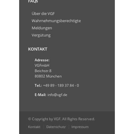
FAQs
Über die VGF
Wahrnehmungsberechtigte
Meldungen
Vergütung
KONTAKT
Adresse:
VGFmbH
Beichstr.8
80802 München
Tel.:
+49 89 - 189 37 84 - 0
E-Mail:
info@vgf.de
© Copyright by VGF. All Rights Reserved.
Kontakt
Datenschutz
Impressum