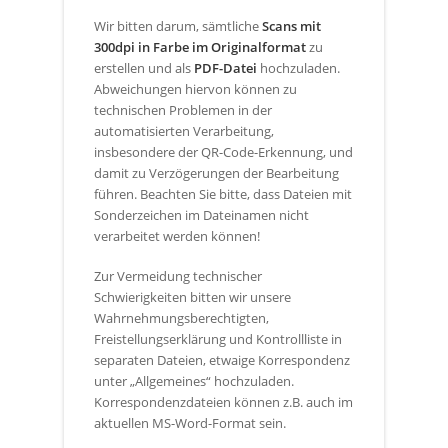
Wir bitten darum, sämtliche
Scans mit
300dpi in Farbe im Originalformat
zu
erstellen und als
PDF-Datei
hochzuladen.
Abweichungen hiervon können zu
technischen Problemen in der
automatisierten Verarbeitung,
insbesondere der QR-Code-Erkennung, und
damit zu Verzögerungen der Bearbeitung
führen. Beachten Sie bitte, dass Dateien mit
Sonderzeichen im Dateinamen nicht
verarbeitet werden können!
Zur Vermeidung technischer
Schwierigkeiten bitten wir unsere
Wahrnehmungsberechtigten,
Freistellungserklärung und Kontrollliste in
separaten Dateien, etwaige Korrespondenz
unter „Allgemeines“ hochzuladen.
Korrespondenzdateien können z.B. auch im
aktuellen MS-Word-Format sein.