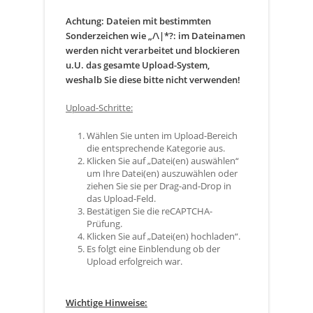
Achtung: Dateien mit bestimmten
Sonderzeichen wie „/\|*?: im Dateinamen
werden nicht verarbeitet und blockieren
u.U. das gesamte Upload-System,
weshalb Sie diese bitte nicht verwenden!
Upload-Schritte:
Wählen Sie unten im Upload-Bereich
die entsprechende Kategorie aus.
Klicken Sie auf „Datei(en) auswählen“
um Ihre Datei(en) auszuwählen oder
ziehen Sie sie per Drag-and-Drop in
das Upload-Feld.
Bestätigen Sie die reCAPTCHA-
Prüfung.
Klicken Sie auf „Datei(en) hochladen“.
Es folgt eine Einblendung ob der
Upload erfolgreich war.
Wichtige Hinweise: