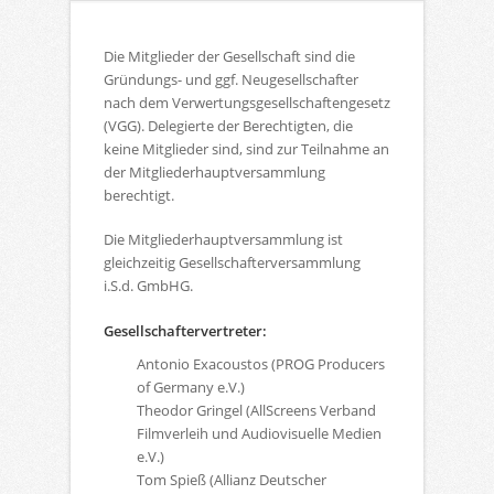
Die Mitglieder der Gesellschaft sind die
Gründungs- und ggf. Neugesellschafter
nach dem Verwertungsgesellschaftengesetz
(VGG). Delegierte der Berechtigten, die
keine Mitglieder sind, sind zur Teilnahme an
der Mitgliederhauptversammlung
berechtigt.
Die Mitgliederhauptversammlung ist
gleichzeitig Gesellschafterversammlung
i.S.d. GmbHG.
Gesellschaftervertreter:
Antonio Exacoustos (PROG Producers
of Germany e.V.)
Theodor Gringel (AllScreens Verband
Filmverleih und Audiovisuelle Medien
e.V.)
Tom Spieß (Allianz Deutscher