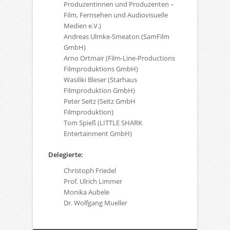
Produzentinnen und Produzenten –
Film, Fernsehen und Audiovisuelle
Medien e.V.)
Andreas Ulmke-Smeaton (SamFilm
GmbH)
Arno Ortmair (Film-Line-Productions
Filmproduktions GmbH)
Wasiliki Bleser (Starhaus
Filmproduktion GmbH)
Peter Seitz (Seitz GmbH
Filmproduktion)
Tom Spieß (LITTLE SHARK
Entertainment GmbH)
Delegierte:
Christoph Friedel
Prof. Ulrich Limmer
Monika Aubele
Dr. Wolfgang Mueller