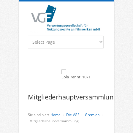
Mitgliederhauptversammlung
Sie sind hier:
Home
Die VGF
Gremien
Mitgliederhauptversammlung