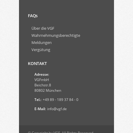
FAQs
Über die VGF
Wahrnehmungsberechtigte
Meldungen
Vergütung
KONTAKT
Adresse:
VGFmbH
Beichstr.8
80802 München
Tel.:
+49 89 - 189 37 84 - 0
E-Mail:
info@vgf.de
© Copyright by VGF. All Rights Reserved.