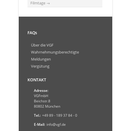
Filmtage
→
FAQs
Über die VGF
Wahrnehmungsberechtigte
Meldungen
Vergütung
KONTAKT
Adresse:
VGFmbH
Beichstr.8
80802 München
Tel.:
+49 89 - 189 37 84 - 0
E-Mail:
info@vgf.de