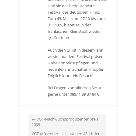
sind sie das bedeutendste
Festival des deutschen Films.
Zum 43. Mal, vom 27.10 bis zum
01.11.09, bietet es in der
fränkischen Kleinstadt wieder
großes Kino.
Auch die VGF ist in diesem Jahr
wieder auf dem Festival präsent
– alte Kontakte pflegen und
neue Bekanntschaften knüpfen.
Folglich lohnt ein Besuch!
Bei Fragen kontaktieren Sie uns
gerne unter 089/ 1 89 37 84 0.
←
VGF-Nachwuchsproduzentenpreis
2009
VGF präsentiert sich auf den 43. Hofer