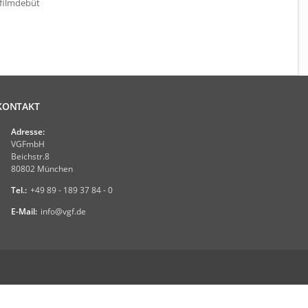
lfilmdebüt
KONTAKT
Adresse:
VGFmbH
Beichstr.8
80802 München
Tel.:
+49 89 - 189 37 84 - 0
E-Mail:
info@vgf.de