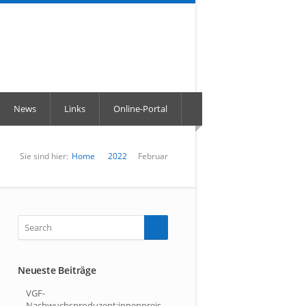
News
Links
Online-Portal
Sie sind hier:
Home
2022
Februar
Neueste Beiträge
VGF-
Nachwuchsproduzent:innenpreis