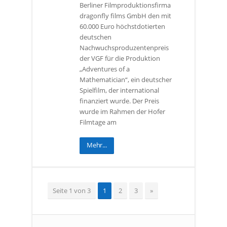
Berliner Filmproduktionsfirma
dragonfly films GmbH den mit
60.000 Euro höchstdotierten
deutschen
Nachwuchsproduzentenpreis
der VGF für die Produktion
„Adventures of a
Mathematician“, ein deutscher
Spielfilm, der international
finanziert wurde. Der Preis
wurde im Rahmen der Hofer
Filmtage am
Mehr...
Seite 1 von 3
1
2
3
»