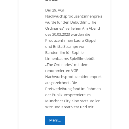
Der 29. VGF
Nachwuchsproduzent:innenpreis
wurde für den Debütfilm „The
Ordinaries“ verliehen Am Abend
des 30.03.2023 wurden die
Produzentinnen Laura Klippel
und Britta Strampe von
Bandenfilm für Sophie
Linnenbaums Spielfilmdebüt
„The Ordinaries“ mit dem
renommierten VGF
Nachwuchsproduzent:innenpreis
ausgezeichnet. Die
Preisverleihung fand im Rahmen
der Publikumspremiere im
Münchner City Kino statt. Voller
Witz und Kreativität und mit
Mehr...