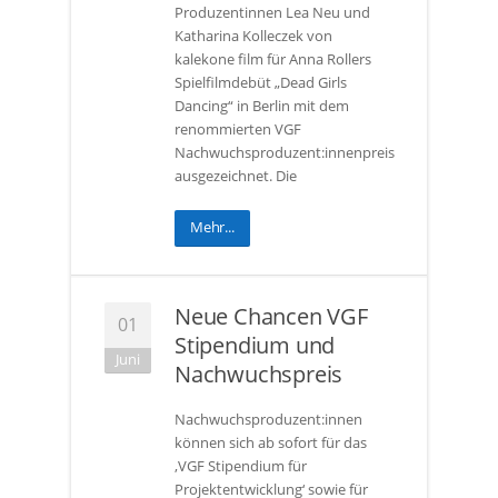
Produzentinnen Lea Neu und
Katharina Kolleczek von
kalekone film für Anna Rollers
Spielfilmdebüt „Dead Girls
Dancing“ in Berlin mit dem
renommierten VGF
Nachwuchsproduzent:innenpreis
ausgezeichnet. Die
Mehr...
Neue Chancen VGF
01
Stipendium und
Juni
Nachwuchspreis
Nachwuchsproduzent:innen
können sich ab sofort für das
‚VGF Stipendium für
Projektentwicklung‘ sowie für