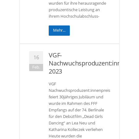
wurden für ihre herausragende
produzentische Leistung an
ihrem Hochschulabschluss-
Mehr...
VGF-
16
Nachwuchsproduzent:innenprei
Feb.
2023
VGF
Nachwuchsproduzent:innenpreis
feiert 30jähriges Jubiläum und
wurde im Rahmen des FFF
Empfangs auf der 74. Berlinale
für den Debütfilm „Dead Girls
Dancing“ an Lea Neu und
Katharina Kolleczek verliehen
Heute wurden die