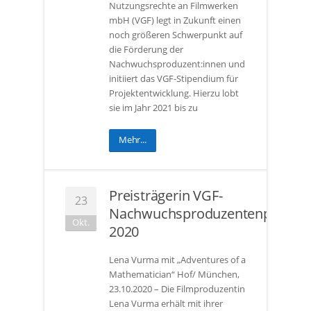
Nutzungsrechte an Filmwerken
mbH (VGF) legt in Zukunft einen
noch größeren Schwerpunkt auf
die Förderung der
Nachwuchsproduzent:innen und
initiiert das VGF-Stipendium für
Projektentwicklung. Hierzu lobt
sie im Jahr 2021 bis zu
Mehr...
Preisträgerin VGF-
23
Nachwuchsproduzentenpreis
Okt.
2020
Lena Vurma mit „Adventures of a
Mathematician“ Hof/ München,
23.10.2020 – Die Filmproduzentin
Lena Vurma erhält mit ihrer