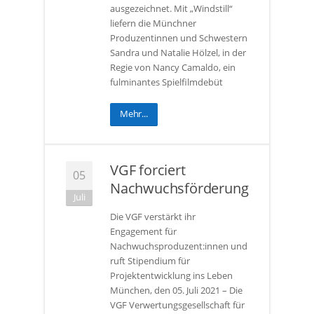
ausgezeichnet. Mit „Windstill“
liefern die Münchner
Produzentinnen und Schwestern
Sandra und Natalie Hölzel, in der
Regie von Nancy Camaldo, ein
fulminantes Spielfilmdebüt
Mehr...
VGF forciert
05
Nachwuchsförderung
Juli
Die VGF verstärkt ihr
Engagement für
Nachwuchsproduzent:innen und
ruft Stipendium für
Projektentwicklung ins Leben
München, den 05. Juli 2021 – Die
VGF Verwertungsgesellschaft für