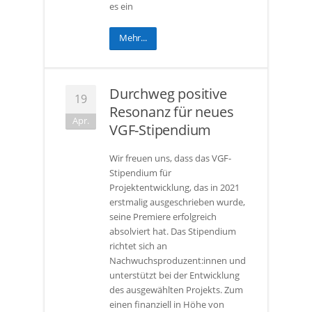
es ein
Mehr...
Durchweg positive
19
Resonanz für neues
Apr.
VGF-Stipendium
Wir freuen uns, dass das VGF-
Stipendium für
Projektentwicklung, das in 2021
erstmalig ausgeschrieben wurde,
seine Premiere erfolgreich
absolviert hat. Das Stipendium
richtet sich an
Nachwuchsproduzent:innen und
unterstützt bei der Entwicklung
des ausgewählten Projekts. Zum
einen finanziell in Höhe von