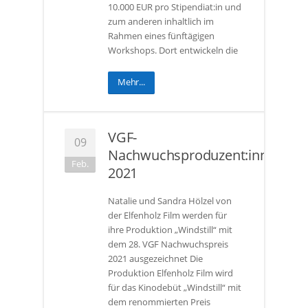
10.000 EUR pro Stipendiat:in und
zum anderen inhaltlich im
Rahmen eines fünftägigen
Workshops. Dort entwickeln die
Mehr...
VGF-
09
Nachwuchsproduzent:innenprei
Feb.
2021
Natalie und Sandra Hölzel von
der Elfenholz Film werden für
ihre Produktion „Windstill“ mit
dem 28. VGF Nachwuchspreis
2021 ausgezeichnet Die
Produktion Elfenholz Film wird
für das Kinodebüt „Windstill“ mit
dem renommierten Preis