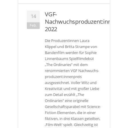
VGF-
14
Nachwuchsproduzent:innenprei
Feb.
2022
Die Produzentinnen Laura
Klippel und Britta Strampe von
Bandenfilm werden für Sophie
Linnenbaums Spielfilmdebüt
„The Ordinaries“ mit dem
renommierten VGF Nachwuchs-
produzent:innenpreis
ausgezeichnet. Voller Witz und
Kreativität und mit großer Liebe
zum Detail erzählt „The
Ordinaries“ eine originelle
Gesellschaftsparabel mit Science-
Fiction Elementen, die in einer
fiktiven, in drei Klassen geteilten,
‚Film-Welt‘ spielt. Gleichzeitig ist