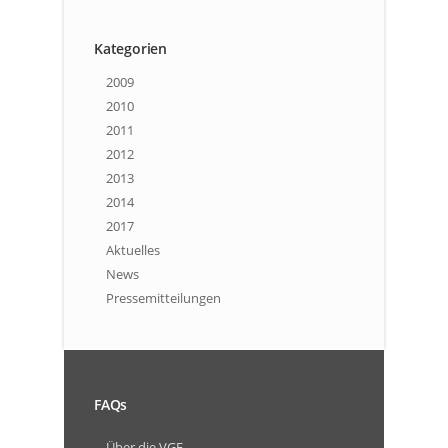
Kategorien
2009
2010
2011
2012
2013
2014
2017
Aktuelles
News
Pressemitteilungen
FAQs
Über die VGF