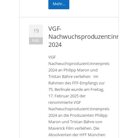
Mehr...
VGF-
19
Nachwuchsproduzent:innenprei
Feb.
2024
VGF
Nachwuchsproduzent:innenpreis
2024 an Philipp Maron und
Tristan Bähre verliehen Im
Rahmen des FFF-Empfangs zur
75. Berlinale wurde am Freitag,
17. Februar 2025 der
renommierte VGF
Nachwuchsproduzent:innenpreis
2024 an die Produzenten Philipp
Maron und Tristan Bähre von
Maverick Film verliehen. Die
Absolventen der HFF München