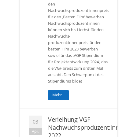
den
Nachwuchsproduzent:innenpreis
für den ‚Besten Film‘ bewerben
Nachwuchsproduzent:innen
können sich bis Herbst für den
Nachwuchs-
produzent:innenpreis für den
besten Film 2023 bewerben
sowie für das ‚VGF Stipendium
für Projektentwicklung 2024‘, das
die VGF breits zum dritten Mal
auslobt. Den Schwerpunkt des
Stipendiums bildet
Mehr...
Verleihung VGF
03
Nachwuchsproduzent:innenprei
Apr.
2022