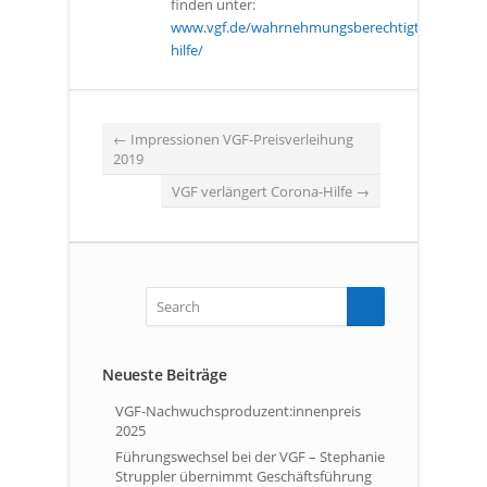
finden unter:
www.vgf.de/wahrnehmungsberechtigte/sozialfo
hilfe/
←
Impressionen VGF-Preisverleihung
2019
VGF verlängert Corona-Hilfe
→
Neueste Beiträge
VGF-Nachwuchsproduzent:innenpreis
2025
Führungswechsel bei der VGF – Stephanie
Struppler übernimmt Geschäftsführung