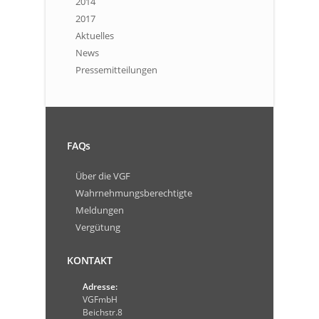
2014
2017
Aktuelles
News
Pressemitteilungen
FAQs
Über die VGF
Wahrnehmungsberechtigte
Meldungen
Vergütung
KONTAKT
Adresse:
VGFmbH
Beichstr.8