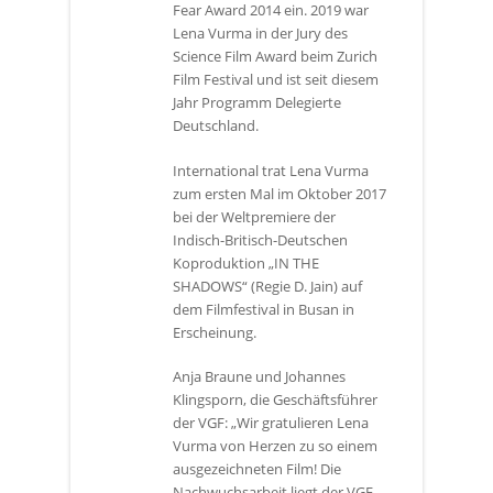
Fear Award 2014 ein. 2019 war
Lena Vurma in der Jury des
Science Film Award beim Zurich
Film Festival und ist seit diesem
Jahr Programm Delegierte
Deutschland.
International trat Lena Vurma
zum ersten Mal im Oktober 2017
bei der Weltpremiere der
Indisch-Britisch-Deutschen
Koproduktion „IN THE
SHADOWS“ (Regie D. Jain) auf
dem Filmfestival in Busan in
Erscheinung.
Anja Braune und Johannes
Klingsporn, die Geschäftsführer
der VGF: „Wir gratulieren Lena
Vurma von Herzen zu so einem
ausgezeichneten Film! Die
Nachwuchsarbeit liegt der VGF