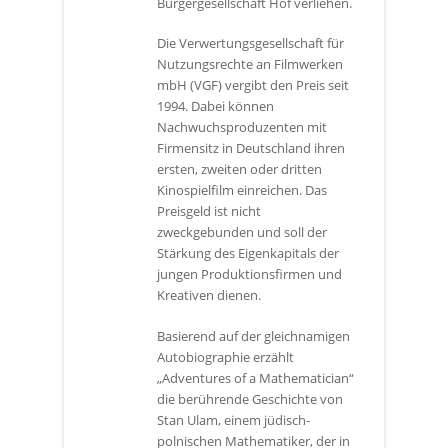
Bürgergesellschaft Hof verliehen.
Die Verwertungsgesellschaft für
Nutzungsrechte an Filmwerken
mbH (VGF) vergibt den Preis seit
1994. Dabei können
Nachwuchsproduzenten mit
Firmensitz in Deutschland ihren
ersten, zweiten oder dritten
Kinospielfilm einreichen. Das
Preisgeld ist nicht
zweckgebunden und soll der
Stärkung des Eigenkapitals der
jungen Produktionsfirmen und
Kreativen dienen.
Basierend auf der gleichnamigen
Autobiographie erzählt
„Adventures of a Mathematician“
die berührende Geschichte von
Stan Ulam, einem jüdisch-
polnischen Mathematiker, der in