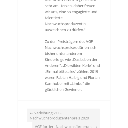
sehr am Herzen, daher freuen
wir uns, eine so engagierte und
talentierte
Nachwuchsproduzentin
auszeichnen zu dürfen.“
Zu den Preisträgern des VGF-
Nachwuchspreises dürfen sich
bisher unter anderem
Kinoerfolge wie „Das Leben der
Anderen“, „Die wilden Kerle“ und
„Einmal bitte alles“ zählen. 2019
waren Fabian Halbig und Florian
Kamhuber mit „Limbo“ die
glücklichen Gewinner.
←
Verleihung VGF-
Nachwuchsproduzentenpreis 2020
VGF forciert Nachwuchsförderung
→