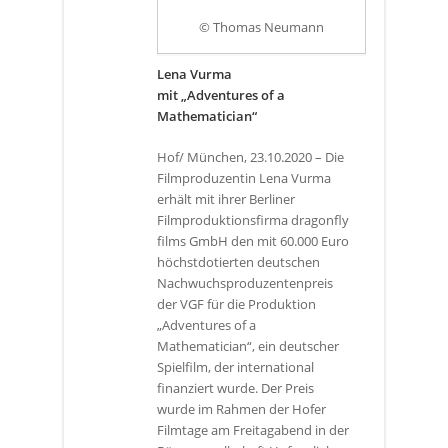
© Thomas Neumann
Lena Vurma
mit „Adventures of a
Mathematician“
Hof/ München, 23.10.2020 – Die
Filmproduzentin Lena Vurma
erhält mit ihrer Berliner
Filmproduktionsfirma dragonfly
films GmbH den mit 60.000 Euro
höchstdotierten deutschen
Nachwuchsproduzentenpreis
der VGF für die Produktion
„Adventures of a
Mathematician“, ein deutscher
Spielfilm, der international
finanziert wurde. Der Preis
wurde im Rahmen der Hofer
Filmtage am Freitagabend in der