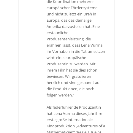
die Koordination mehrerer
europäischer Fördersysteme
und nicht zuletzt ein Dreh in
Europa, das das damalige
Amerika darzustellen hat. Eine
erstaunliche
Produzentenleistung, die
erahnen lässt, dass Lena Vurma
ihr Vorhaben in die Tat umsetzen
wird: eine europäische
Produzentin zu werden. Mit
ihrem Film hat sie dies schon
bewiesen. Wir gratulieren
herzlich und sind gespannt auf
die Produktionen, die noch
folgen werden.“
Als federführende Produzentin
hat Lena Vurma dieses Jahr ihre
erste große internationale
Kinoproduktion „Adventures of a
Mathematician“ (Regie T. Klein)