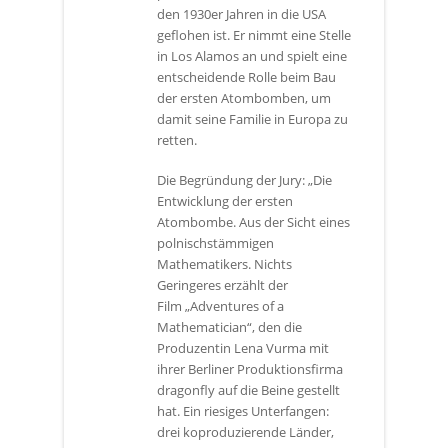
den 1930er Jahren in die USA
geflohen ist. Er nimmt eine Stelle
in Los Alamos an und spielt eine
entscheidende Rolle beim Bau
der ersten Atombomben, um
damit seine Familie in Europa zu
retten.
Die Begründung der Jury: „Die
Entwicklung der ersten
Atombombe. Aus der Sicht eines
polnischstämmigen
Mathematikers. Nichts
Geringeres erzählt der
Film „Adventures of a
Mathematician“, den die
Produzentin Lena Vurma mit
ihrer Berliner Produktionsfirma
dragonfly auf die Beine gestellt
hat. Ein riesiges Unterfangen:
drei koproduzierende Länder,