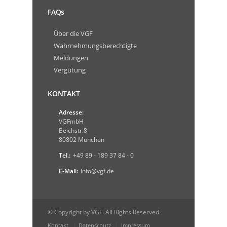
FAQs
Über die VGF
Wahrnehmungsberechtigte
Meldungen
Vergütung
KONTAKT
Adresse:
VGFmbH
Beichstr.8
80802 München
Tel.:
+49 89 - 189 37 84 - 0
E-Mail:
info@vgf.de
© Copyright by VGF. All Rights Reserved.
Kontakt
Datenschutz
Impressum