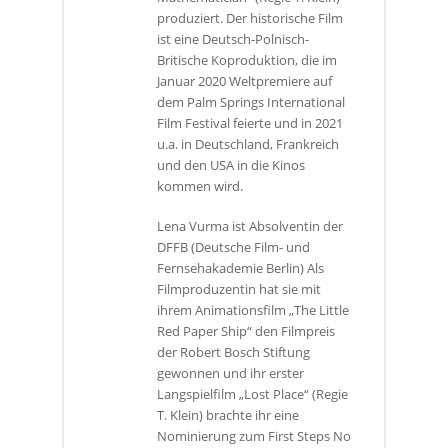
produziert. Der historische Film
ist eine Deutsch-Polnisch-
Britische Koproduktion, die im
Januar 2020 Weltpremiere auf
dem Palm Springs International
Film Festival feierte und in 2021
u.a. in Deutschland, Frankreich
und den USA in die Kinos
kommen wird.
Lena Vurma ist Absolventin der
DFFB (Deutsche Film- und
Fernsehakademie Berlin) Als
Filmproduzentin hat sie mit
ihrem Animationsfilm „The Little
Red Paper Ship“ den Filmpreis
der Robert Bosch Stiftung
gewonnen und ihr erster
Langspielfilm „Lost Place“ (Regie
T. Klein) brachte ihr eine
Nominierung zum First Steps No