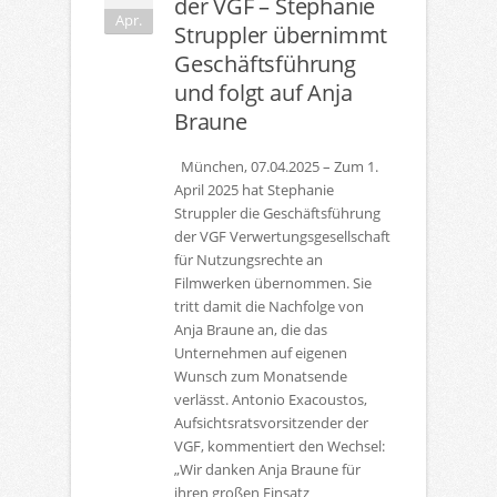
der VGF – Stephanie
Apr.
Struppler übernimmt
Geschäftsführung
und folgt auf Anja
Braune
München, 07.04.2025 – Zum 1.
April 2025 hat Stephanie
Struppler die Geschäftsführung
der VGF Verwertungsgesellschaft
für Nutzungsrechte an
Filmwerken übernommen. Sie
tritt damit die Nachfolge von
Anja Braune an, die das
Unternehmen auf eigenen
Wunsch zum Monatsende
verlässt. Antonio Exacoustos,
Aufsichtsratsvorsitzender der
VGF, kommentiert den Wechsel:
„Wir danken Anja Braune für
ihren großen Einsatz