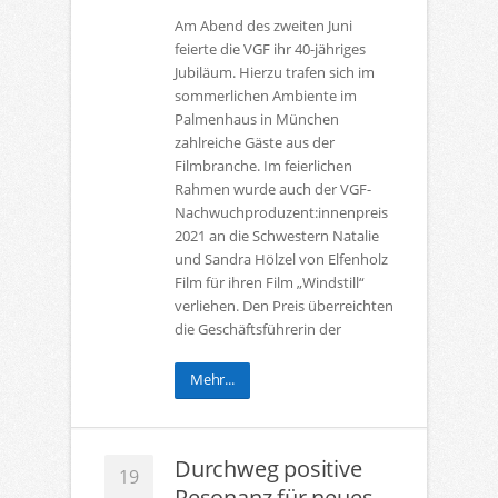
Am Abend des zweiten Juni
feierte die VGF ihr 40-jähriges
Jubiläum. Hierzu trafen sich im
sommerlichen Ambiente im
Palmenhaus in München
zahlreiche Gäste aus der
Filmbranche. Im feierlichen
Rahmen wurde auch der VGF-
Nachwuchproduzent:innenpreis
2021 an die Schwestern Natalie
und Sandra Hölzel von Elfenholz
Film für ihren Film „Windstill“
verliehen. Den Preis überreichten
die Geschäftsführerin der
Mehr...
Durchweg positive
19
Resonanz für neues