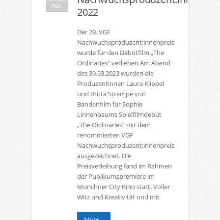
Apr.
2022
Der 29. VGF
Nachwuchsproduzent:innenpreis
wurde für den Debütfilm „The
Ordinaries“ verliehen Am Abend
des 30.03.2023 wurden die
Produzentinnen Laura Klippel
und Britta Strampe von
Bandenfilm für Sophie
Linnenbaums Spielfilmdebüt
„The Ordinaries“ mit dem
renommierten VGF
Nachwuchsproduzent:innenpreis
ausgezeichnet. Die
Preisverleihung fand im Rahmen
der Publikumspremiere im
Münchner City Kino statt. Voller
Witz und Kreativität und mit
Mehr...