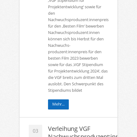
‚VGF Stipendium für
Projektentwicklung‘ sowie für
den
Nachwuchsproduzent:innenpreis
für den ‚Besten Film‘ bewerben
Nachwuchsproduzent:innen
können sich bis Herbst für den
Nachwuchs-
produzent:innenpreis für den
besten Film 2023 bewerben
sowie für das ‚VGF Stipendium
für Projektentwicklung 2024‘, das
die VGF breits zum dritten Mal
auslobt. Den Schwerpunkt des
Stipendiums bildet
Mehr...
Verleihung VGF
03
Nachwuchsproduzent:innenprei