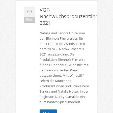
VGF-
09
Nachwuchsproduzent:innenprei
Feb.
2021
Natalie und Sandra Hölzel von
der Elfenholz Film werden für
ihre Produktion „Windstill“ mit
dem 28. VGF Nachwuchspreis
2021 ausgezeichnet Die
Produktion Elfenholz Film wird
für das Kinodebüt „Windstill“ mit
dem renommierten Preis
ausgezeichnet. Mit „Windstill“
liefern die Münchner
Produzentinnen und Schwestern
Sandra und Natalie Hölzel, in der
Regie von Nancy Camaldo, ein
fulminantes Spielfilmdebüt