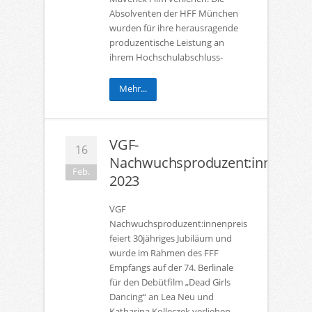
Absolventen der HFF München
wurden für ihre herausragende
produzentische Leistung an
ihrem Hochschulabschluss-
Mehr...
VGF-
16
Nachwuchsproduzent:innenprei
Feb.
2023
VGF
Nachwuchsproduzent:innenpreis
feiert 30jähriges Jubiläum und
wurde im Rahmen des FFF
Empfangs auf der 74. Berlinale
für den Debütfilm „Dead Girls
Dancing“ an Lea Neu und
Katharina Kolleczek verliehen