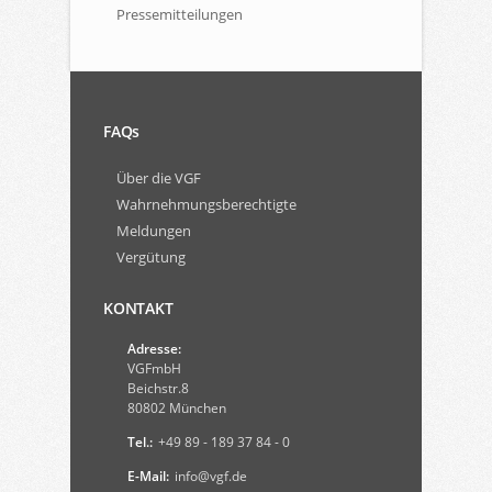
Pressemitteilungen
FAQs
Über die VGF
Wahrnehmungsberechtigte
Meldungen
Vergütung
KONTAKT
Adresse:
VGFmbH
Beichstr.8
80802 München
Tel.:
+49 89 - 189 37 84 - 0
E-Mail:
info@vgf.de