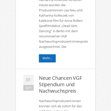
Heute wurden die
Produzentinnen Lea Neu und
Katharina Kolleczek von
kalekone film für Anna Rollers
Spielfilmdebüt „Dead Girls
Dancing“ in Berlin mit dem
renommierten VGF
Nachwuchsproduzent:innenpreis
ausgezeichnet. Die
Mehr...
Neue Chancen VGF
01
Stipendium und
Juni
Nachwuchspreis
Nachwuchsproduzent:innen
können sich ab sofort für das