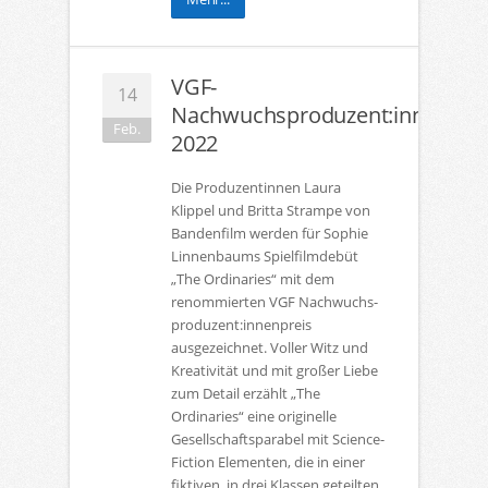
VGF-
14
Nachwuchsproduzent:innenprei
Feb.
2022
Die Produzentinnen Laura
Klippel und Britta Strampe von
Bandenfilm werden für Sophie
Linnenbaums Spielfilmdebüt
„The Ordinaries“ mit dem
renommierten VGF Nachwuchs-
produzent:innenpreis
ausgezeichnet. Voller Witz und
Kreativität und mit großer Liebe
zum Detail erzählt „The
Ordinaries“ eine originelle
Gesellschaftsparabel mit Science-
Fiction Elementen, die in einer
fiktiven, in drei Klassen geteilten,