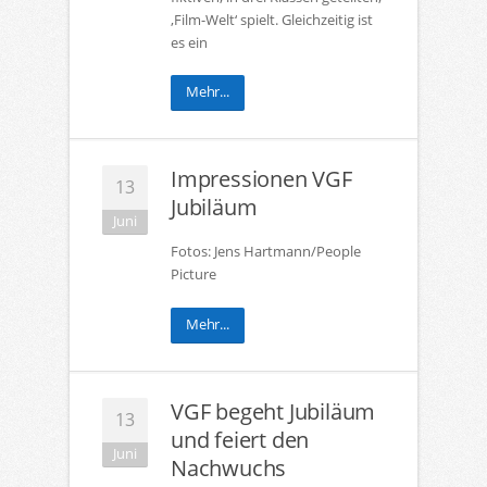
‚Film-Welt‘ spielt. Gleichzeitig ist
es ein
Mehr...
Impressionen VGF
13
Jubiläum
Juni
Fotos: Jens Hartmann/People
Picture
Mehr...
VGF begeht Jubiläum
13
und feiert den
Juni
Nachwuchs