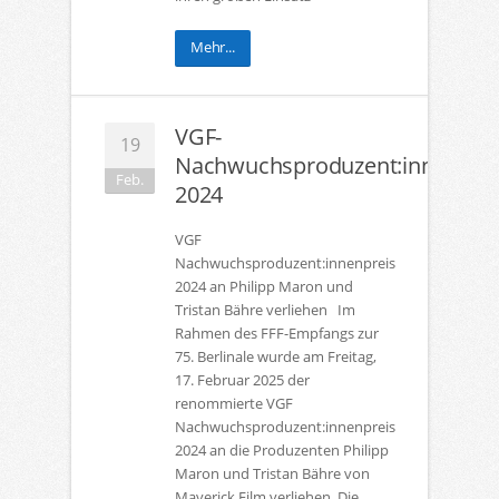
Mehr...
VGF-
19
Nachwuchsproduzent:innenprei
Feb.
2024
VGF
Nachwuchsproduzent:innenpreis
2024 an Philipp Maron und
Tristan Bähre verliehen Im
Rahmen des FFF-Empfangs zur
75. Berlinale wurde am Freitag,
17. Februar 2025 der
renommierte VGF
Nachwuchsproduzent:innenpreis
2024 an die Produzenten Philipp
Maron und Tristan Bähre von
Maverick Film verliehen. Die