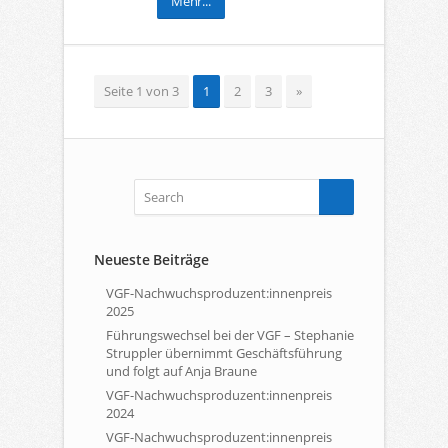
Mehr...
Seite 1 von 3
1
2
3
»
Neueste Beiträge
VGF-Nachwuchsproduzent:innenpreis
2025
Führungswechsel bei der VGF – Stephanie
Struppler übernimmt Geschäftsführung
und folgt auf Anja Braune
VGF-Nachwuchsproduzent:innenpreis
2024
VGF-Nachwuchsproduzent:innenpreis